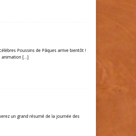
célèbres Poussins de Pâques arrive bientôt !
re animation
[…]
verez un grand résumé de la journée des