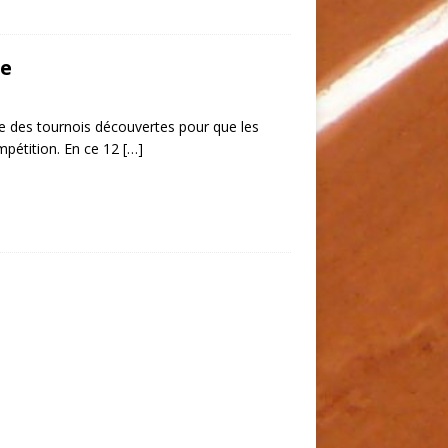
ge
se des tournois découvertes pour que les
mpétition. En ce 12
[…]