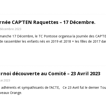
rnée CAP’TEN Raquettes – 17 Décembre.
 décembre 2023
manche 17 Décembre, le TC Pontoise organisa la Journée des CAP’TEN
 de rassembler les enfants nés en 2019 et 2018 + les filles de 2017 
rnoi découverte au Comité – 23 Avril 2023
ai 2023
 adhérents et sympathisants de l’ACTE, Ce 23 Avril fut le dernier To
iveaux Orange.