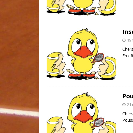
Ins
19 
Chers
En ef
Pou
21 
Chers
Pouss