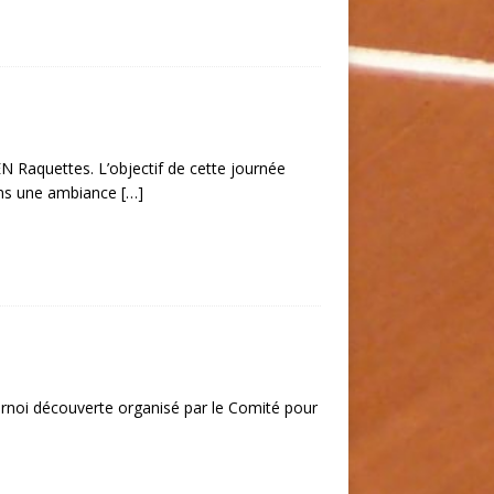
 Raquettes. L’objectif de cette journée
dans une ambiance
[…]
urnoi découverte organisé par le Comité pour