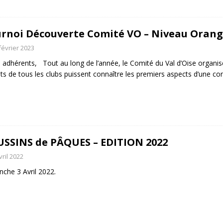
rnoi Découverte Comité VO – Niveau Oran
février 2023
 adhérents, Tout au long de l’année, le Comité du Val d’Oise organi
ts de tous les clubs puissent connaître les premiers aspects d’une co
SSINS de PÂQUES – EDITION 2022
vril 2022
che 3 Avril 2022.