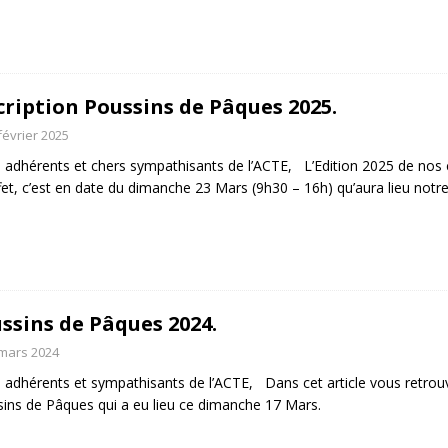
cription Poussins de Pâques 2025.
février 2025
 adhérents et chers sympathisants de l’ACTE, L’Edition 2025 de nos 
fet, c’est en date du dimanche 23 Mars (9h30 – 16h) qu’aura lieu not
ssins de Pâques 2024.
mars 2024
 adhérents et sympathisants de l’ACTE, Dans cet article vous retrou
ins de Pâques qui a eu lieu ce dimanche 17 Mars.