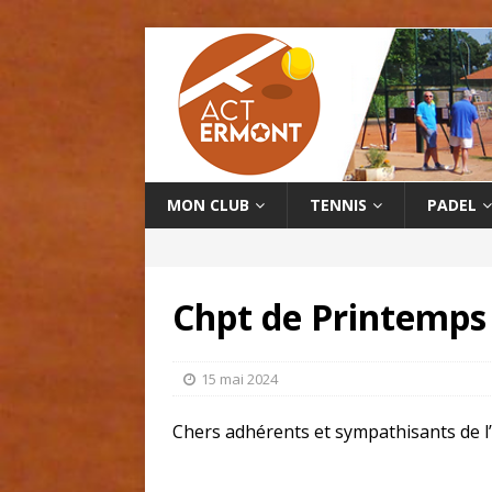
MON CLUB
TENNIS
PADEL
Chpt de Printemps
15 mai 2024
Chers adhérents et sympathisants de l