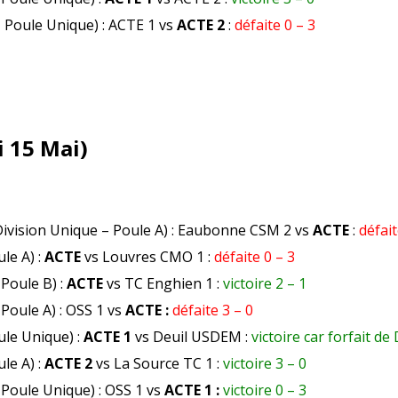
– Poule Unique) : ACTE 1 vs
ACTE 2
:
défaite 0 – 3
 15 Mai)
ivision Unique – Poule A) : Eaubonne CSM 2 vs
ACTE
:
défait
ule A) :
ACTE
vs Louvres CMO 1 :
défaite 0 – 3
 Poule B) :
ACTE
vs TC Enghien 1 :
victoire 2 – 1
 Poule A) : OSS 1 vs
ACTE :
défaite 3 – 0
ule Unique) :
ACTE 1
vs Deuil USDEM :
victoire car forfait de 
ule A) :
ACTE 2
vs La Source TC 1 :
victoire 3 – 0
 Poule Unique) : OSS 1 vs
ACTE 1 :
victoire 0 – 3