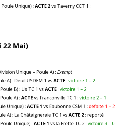
– Poule Unique) :
ACTE 2
vs Taverny CCT 1 :
 22 Mai)
ivision Unique – Poule A) :
Exempt
ule A) : Deuil USDEM 1 vs
ACTE
:
victoire 1 – 2
 Poule B) : Us TC 1 vs
ACTE
:
victoire 1 – 2
 Poule A) :
ACTE
vs Franconville TC 1 :
victoire 2 – 1
ule Unique) :
ACTE 1
vs Eaubonne CSM 1 :
défaite 1 – 2
ule A) : La Châtaigneraie TC 1 vs
ACTE 2
: reporté
 Poule Unique) :
ACTE 1
vs la Frette TC 2 :
victoire 3 – 0