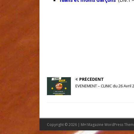
18ans et moins Garçons
(Div.1 
PRÉCÉDENT
EVENEMENT – CLINIC du 26 Avril 
Copyright © 2026 | MH Magazine WordPress The