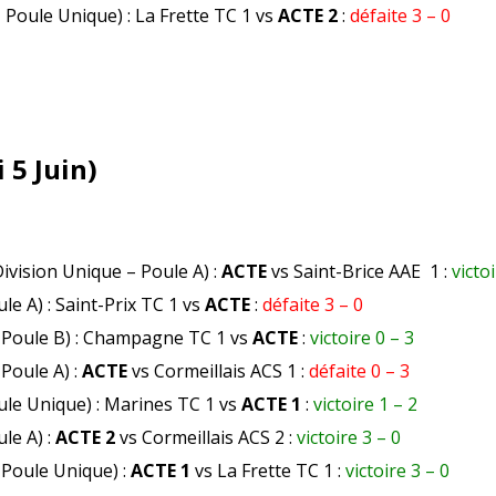
– Poule Unique) : La Frette TC 1 vs
ACTE 2
:
défaite 3 – 0
5 Juin)
ivision Unique – Poule A) :
ACTE
vs Saint-Brice AAE 1 :
victo
ule A) : Saint-Prix TC 1 vs
ACTE
:
défaite 3 – 0
– Poule B) : Champagne TC 1 vs
ACTE
:
victoire 0 – 3
 Poule A) :
ACTE
vs Cormeillais ACS 1 :
défaite 0 – 3
ule Unique) : Marines TC 1 vs
ACTE 1
:
victoire 1 – 2
ule A) :
ACTE 2
vs Cormeillais ACS 2 :
victoire 3 – 0
 Poule Unique) :
ACTE 1
vs La Frette TC 1 :
victoire 3 – 0