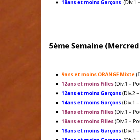
18ans et moins Garçons
(Div.1 
5ème Semaine (Mercredi
9ans et moins ORANGE Mixte
(D
12ans et moins Filles
(Div.1 – Po
12ans et moins Garçons
(Div.2 –
14ans et moins Garçons
(Div.1 
18ans et moins Filles
(Div.1 – Po
18ans et moins Filles
(Div.3 – Pou
18ans et moins Garçons
(Div.1 