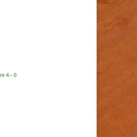
ire 4 – 0