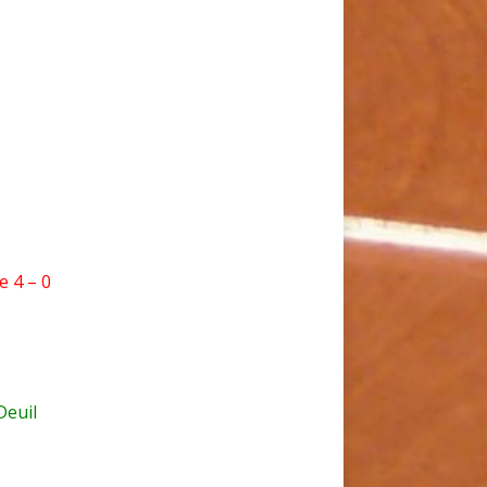
e 4 – 0
Deuil