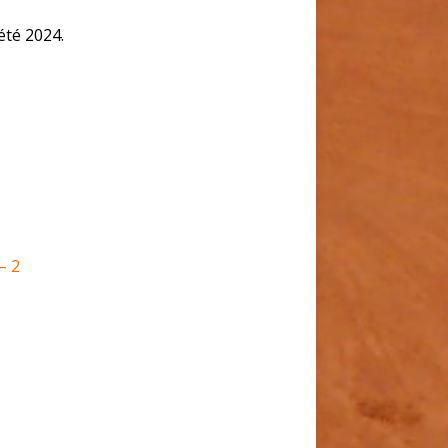
été 2024.
– 2