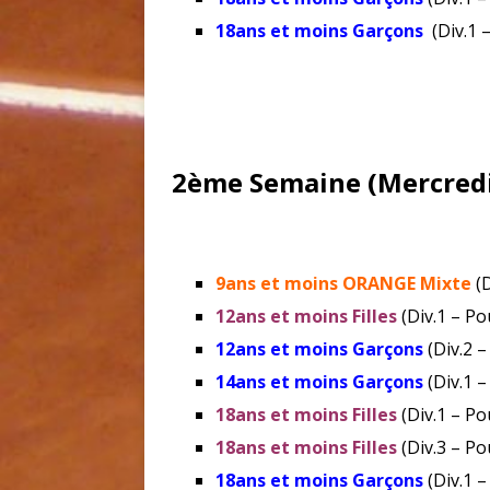
18ans et moins Garçons
(Div.1 
2ème Semaine (Mercredi
9ans et moins ORANGE Mixte
(D
12ans et moins Filles
(Div.1 – Po
12ans et moins Garçons
(Div.2 –
14ans et moins Garçons
(Div.1 –
18ans et moins Filles
(Div.1 – Po
18ans et moins Filles
(Div.3 – Po
18ans et moins Garçons
(Div.1 –