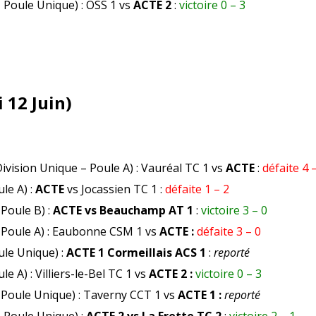
– Poule Unique) : OSS 1 vs
ACTE 2
:
victoire 0 – 3
 12 Juin)
ivision Unique – Poule A) : Vauréal TC 1 vs
ACTE
:
défaite 4 
ule A) :
ACTE
vs Jocassien TC 1 :
défaite 1 – 2
 Poule B) :
ACTE vs Beauchamp AT 1
:
victoire 3 – 0
– Poule A) : Eaubonne CSM 1 vs
ACTE :
défaite 3 – 0
ule Unique) :
ACTE 1 Cormeillais ACS 1
:
reporté
le A) : Villiers-le-Bel TC 1 vs
ACTE 2 :
victoire 0 – 3
– Poule Unique) : Taverny CCT 1 vs
ACTE 1 :
reporté