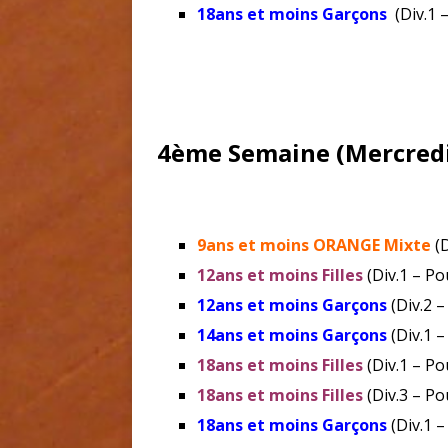
18ans et moins Garçons
(Div.1 
4ème Semaine (Mercredi 
9ans et moins ORANGE Mixte
(D
12ans et moins Filles
(Div.1 – Po
12ans et moins Garçons
(Div.2 
14ans et moins Garçons
(Div.1 –
18ans et moins Filles
(Div.1 – Po
18ans et moins Filles
(Div.3 – Po
18ans et moins Garçons
(Div.1 –