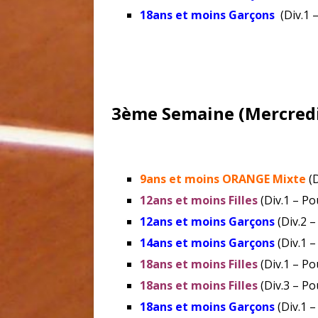
18ans et moins Garçons
(Div.1 
3ème Semaine (Mercredi
9ans et moins ORANGE Mixte
(D
12ans et moins Filles
(Div.1 – Po
12ans et moins Garçons
(Div.2 –
14ans et moins Garçons
(Div.1 –
18ans et moins Filles
(Div.1 – Po
18ans et moins Filles
(Div.3 – Po
18ans et moins Garçons
(Div.1 –